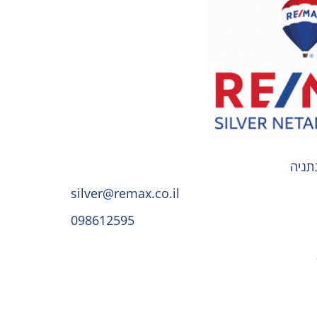
silver@remax.co.il
098612595