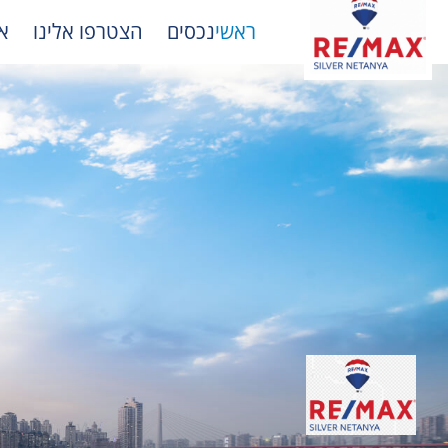
ראשי
נכסים
הצטרפו אלינו
א