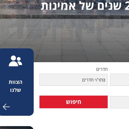
רי/מקס סילבר - נתניה 20 שנים של אמינות
חדרים
בחר/י חדרים
הצוות
שלנו
חיפוש