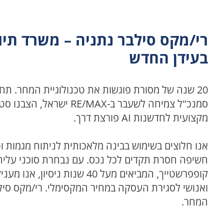
רי/מקס סילבר נתניה – משרד תיוו
בעידן החדש
20 שנה של מסורת פוגשות את טכנולוגיית המחר. תח
סמנכ"ל צמיחה לשעבר ב-RE/MAX
אנו חלוצים בשימוש בבינה מלאכותית לניתוח מגמות ו
חשיפה חסרת תקדים לכל נכס. עם נבחרת סוכני עלית כ
קופפרשטייך, המביאים מעל 40 שנות נ
ואנושי לסגירת העסקה במחיר המקסימלי. רי/מקס סיל
המחר.