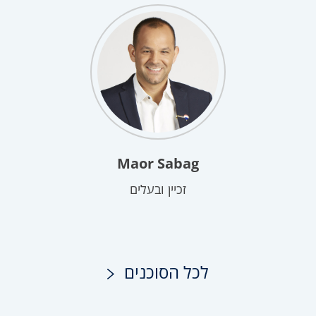
Maor Sabag
זכיין ובעלים
לכל הסוכנים