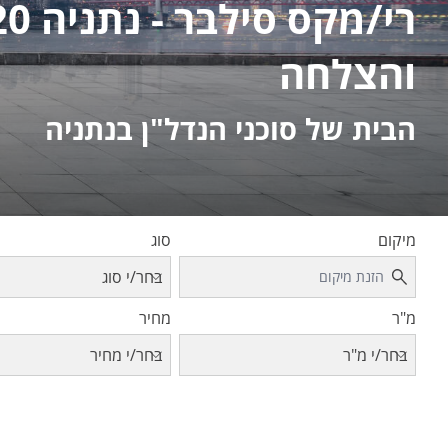
והצלחה
הבית של סוכני הנדל"ן בנתניה
מיקום
סוג
בחר/י סוג
מ"ר
מחיר
בחר/י מ"ר
בחר/י מחיר