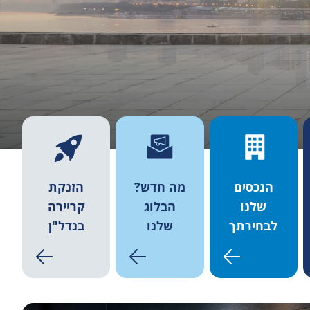
הנכסים
מה חדש?
הזנקת
שלנו
הבלוג
קריירה
לבחירתך
שלנו
בנדל"ן