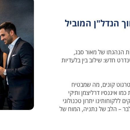
ך הנדל"ן המוביל
ת הנהגתו של מאור סבג,
 ישראל, הצבנו סטנדרט חדש: שילוב בין בלעדיות
טרגוט קונים, מה שמבטיח
מו איגנסיו דרליצמן ותיקי
יסיון, אנו מעניקים ללקוחותינו יתרון טכנולוגי
בר – הלב של נתניה, המוח של